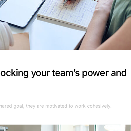
locking your team’s power and
ared goal, they are motivated to work cohesively.