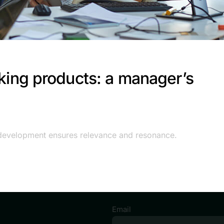
king products: a manager’s
t development ensures relevance and resonance.
Email