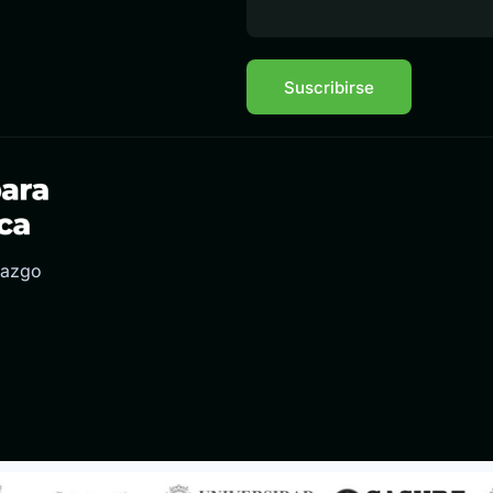
razgo